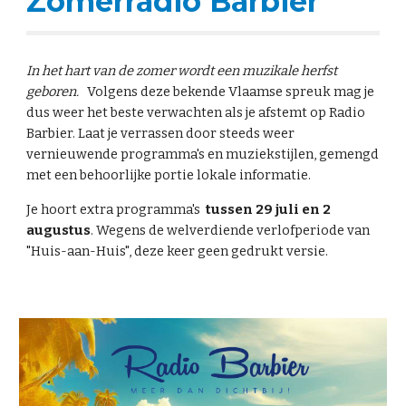
Zomerradio Barbier
In het hart van de zomer wordt een muzikale herfst
geboren.
Volgens deze bekende Vlaamse spreuk mag je
dus weer het beste verwachten als je afstemt op Radio
Barbier. Laat je verrassen door steeds weer
vernieuwende programma's en muziekstijlen, gemengd
met een behoorlijke portie lokale informatie.
Je hoort extra programma's
tussen 29 juli en 2
augustus
. Wegens de welverdiende verlofperiode van
"Huis-aan-Huis", deze keer geen gedrukt versie.