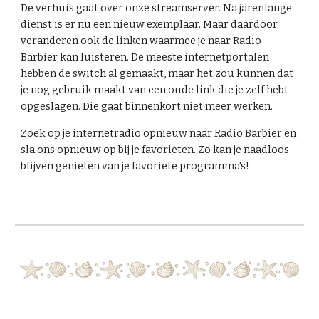
De verhuis gaat over onze streamserver. Na jarenlange
dienst is er nu een nieuw exemplaar. Maar daardoor
veranderen ook de linken waarmee je naar Radio
Barbier kan luisteren. De meeste internetportalen
hebben de switch al gemaakt, maar het zou kunnen dat
je nog gebruik maakt van een oude link die je zelf hebt
opgeslagen. Die gaat binnenkort niet meer werken.
Zoek op je internetradio opnieuw naar Radio Barbier en
sla ons opnieuw op bij je favorieten. Zo kan je naadloos
blijven genieten van je favoriete programma's!