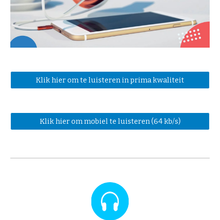
Klik hier om te luisteren in prima kwaliteit
Klik hier om mobiel te luisteren (64 kb/s)