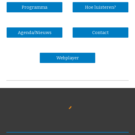
Programma
Hoe luisteren?
Agenda/Nieuws
Contact
Webplayer