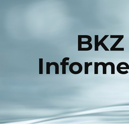
ip to main content
Skip to navigat
BKZ
Informe