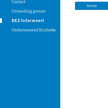
Contact
Home
Uitzending gemist
BKZ Informeert
Ondernemend Kruibeke